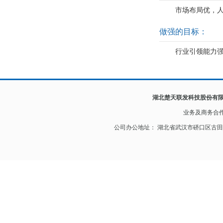
市场布局优，
做强的目标：
行业引领能力
湖北楚天联发科技股份有
业务及
商务合
公司办公地址： 湖北省武汉市硚口区古田