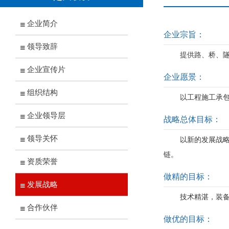
企业简介
企业宗旨：
领导致辞
提供路、桥、
企业宣传片
企业愿景：
组织结构
以工程施工承
企业领导层
战略总体目标：
领导关怀
以新的发展战
链。
资质荣誉
做精的目标：
发展战略
技术精湛，装
合作伙伴
做优的目标：