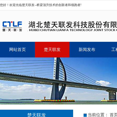
您好！欢迎光临楚天联发--桥梁顶升技术的创新者和领跑者!
网站首页
楚天联发
新闻发布
工
楚天联发
当前位置：
首