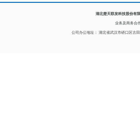
湖北楚天联发科技股份有
业务及
商务合
公司办公地址： 湖北省武汉市硚口区古田