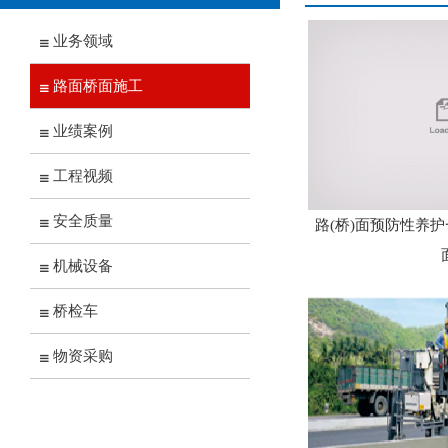
业务领域
路面桥面施工
业绩案例
工程视频
安全质量
路(桥)面预防性养护
机械设备
桥检车
物资采购