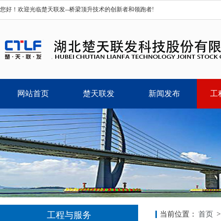
您好！欢迎光临楚天联发--桥梁顶升技术的创新者和领跑者!
网站首页
楚天联发
新闻发布
工
工程与服务
当前位置：
首页